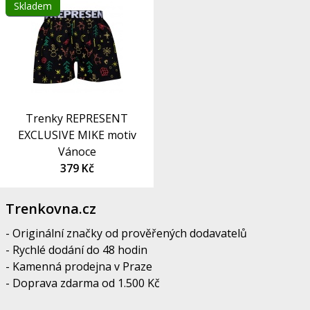
Skladem
Trenky REPRESENT
EXCLUSIVE MIKE motiv
Vánoce
379 Kč
Trenkovna.cz
- Originální značky od prověřených dodavatelů
- Rychlé dodání do 48 hodin
- Kamenná prodejna v Praze
- Doprava zdarma od 1.500 Kč