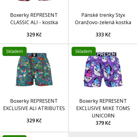
Boxerky REPRESENT
Pánské trenky Styx
CLASSIC ALI - kostka
Oranžovo-zelená kostka
329 Kč
333 Kč
Skladem
Skladem
Boxerky REPRESENT
Boxerky REPRESENT
EXCLUSIVE ALI ATRIBUTES
EXCLUSIVE MIKE TOMS
UNICORN
329 Kč
379 Kč