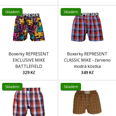
Skladem
Skladem
Boxerky REPRESENT
Boxerky REPRESENT
EXCLUSIVE MIKE
CLASSIC MIKE - červeno
BATTLEFIELD
modrá kostka
329 Kč
349 Kč
Skladem
Skladem