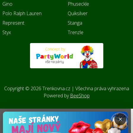
Gino
Phuseckle
Polo Ralph Lauren
Quiksilver
Represent
Stanga
Styx
Trenzle
Copyright © 2026 Trenkovna.cz | Všechna práva vyhrazena
Powered by
BeeShop
×