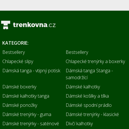
KATEGORIE:
Bestsellery
Bestsellery
Chlapecké slipy
Chlapecké trenýrky a boxerky
Dámská tanga - vtipný potisk
Dámská tanga Stanga -
samodržící
Dámské boxerky
Dámské kalhotky
Dámské kalhotky tanga
Dámské košilky a tílka
Dámské ponožky
Dámské spodní prádlo
Dámské trenýrky - guma
Dámské trenýrky - klasické
Dámské trenýrky - saténové
Dívčí kalhotky