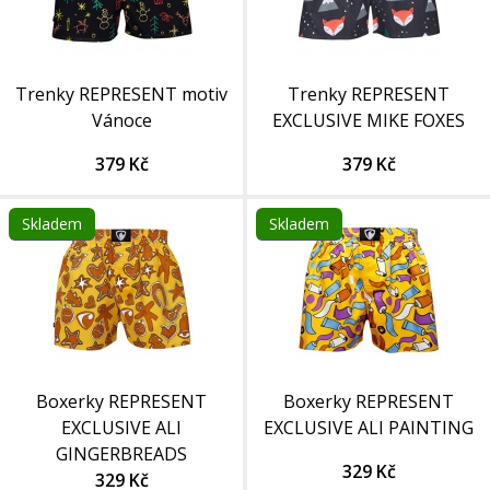
Trenky REPRESENT motiv
Trenky REPRESENT
Vánoce
EXCLUSIVE MIKE FOXES
379 Kč
379 Kč
Skladem
Skladem
Boxerky REPRESENT
Boxerky REPRESENT
EXCLUSIVE ALI
EXCLUSIVE ALI PAINTING
GINGERBREADS
329 Kč
329 Kč