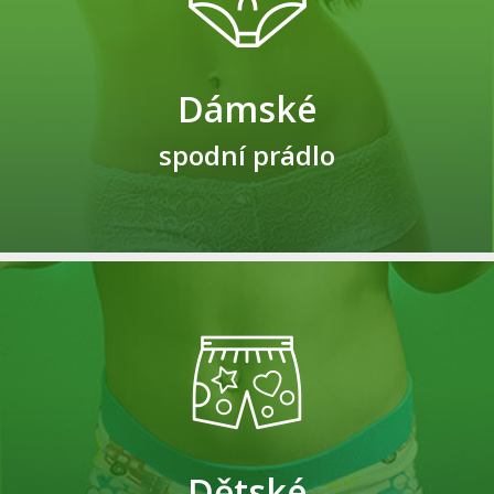
Dámské
spodní prádlo
Dětské