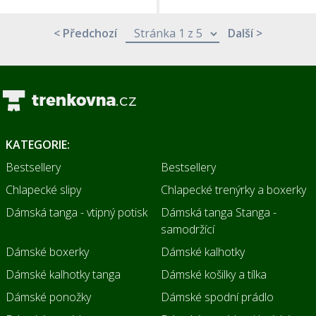
< Předchozí
Další >
KATEGORIE:
Bestsellery
Bestsellery
Chlapecké slipy
Chlapecké trenýrky a boxerky
Dámská tanga - vtipný potisk
Dámská tanga Stanga -
samodržící
Dámské boxerky
Dámské kalhotky
Dámské kalhotky tanga
Dámské košilky a tílka
Dámské ponožky
Dámské spodní prádlo