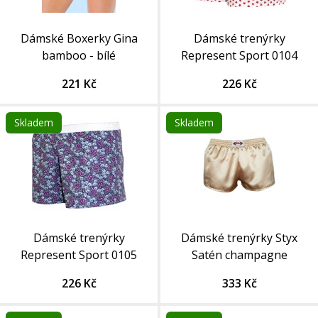
Dámské Boxerky Gina
Dámské trenýrky
bamboo - bílé
Represent Sport 0104
221 Kč
226 Kč
Skladem
Skladem
Dámské trenýrky
Dámské trenýrky Styx
Represent Sport 0105
Satén champagne
226 Kč
333 Kč