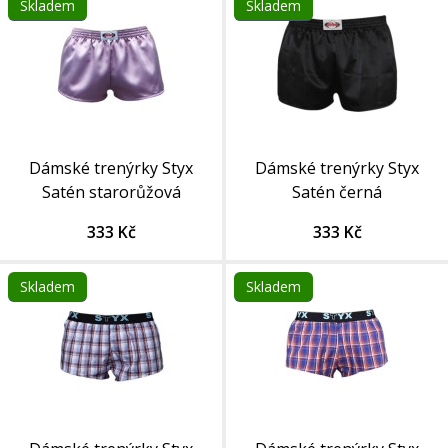
Skladem
Skladem
Dámské trenýrky Styx
Dámské trenýrky Styx
Satén starorůžová
Satén černá
333 Kč
333 Kč
Skladem
Skladem