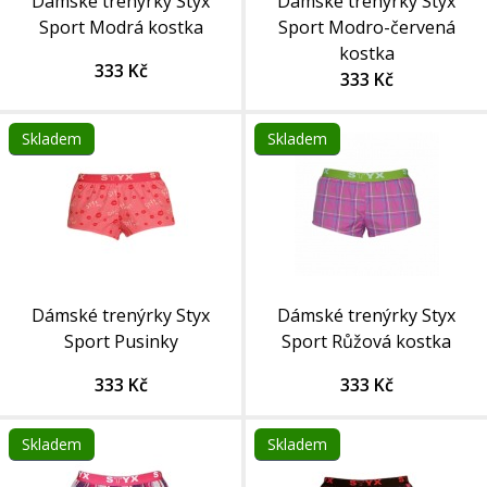
Dámské trenýrky Styx
Dámské trenýrky Styx
Sport Modrá kostka
Sport Modro-červená
kostka
333 Kč
333 Kč
Skladem
Skladem
Dámské trenýrky Styx
Dámské trenýrky Styx
Sport Pusinky
Sport Růžová kostka
333 Kč
333 Kč
Skladem
Skladem