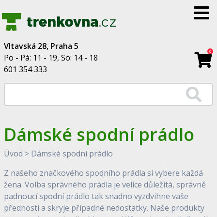
Vltavská 28, Praha 5
0
Po - Pá: 11 - 19, So: 14 - 18
601 354 333
Dámské spodní prádlo
Úvod
>
Dámské spodní prádlo
Z našeho značkového spodního prádla si vybere každá
žena. Volba správného prádla je velice důležitá, správně
padnoucí spodní prádlo tak snadno vyzdvihne vaše
přednosti a skryje případné nedostatky. Naše produkty