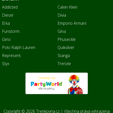
Addicted
Calvin Klein
Diesel
Divia
El.ka
Emporio Armani
Funstorm
Gina
Gino
Phuseckle
Polo Ralph Lauren
Quiksilver
Represent
Stanga
Styx
Trenzle
Copyright © 2026 Trenkovna.cz | Všechna práva vyhrazena