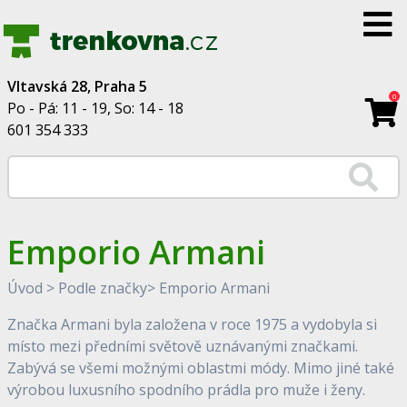
Vltavská 28, Praha 5
0
Po - Pá: 11 - 19, So: 14 - 18
601 354 333
Emporio Armani
Úvod
>
Podle značky
>
Emporio Armani
Značka Armani byla založena v roce 1975 a vydobyla si
místo mezi předními světově uznávanými značkami.
Zabývá se všemi možnými oblastmi módy. Mimo jiné také
výrobou luxusního spodního prádla pro muže i ženy.