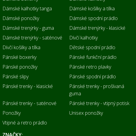
Dámské kalhotky tanga
Dámské košilky a tílka
Dámské ponožky
Dámské spodní prádlo
Dámské trenýrky - guma
Dámské trenýrky - klasické
Dámské trenýrky - saténové
Dívčí kalhotky
Dívčí košilky a tílka
Dětské spodní prádlo
Pánské boxerky
Pánské funkční prádlo
Pánské ponožky
Pánské retro plavky
Pánské slipy
Pánské spodní prádlo
Pánské trenky - klasické
Pánské trenky - prošívaná
guma
Pánské trenky - saténové
Pánské trenky - vtipný potisk
Ponožky
Unisex ponožky
Vtipné a retro prádlo
ZNAČKY: