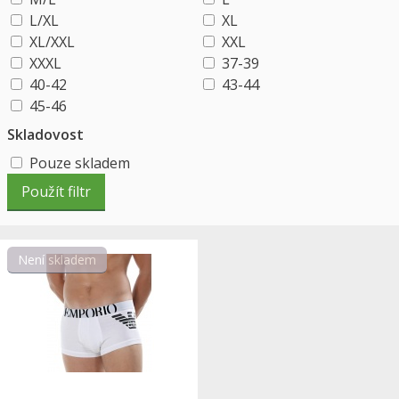
L/XL
XL
XL/XXL
XXL
XXXL
37-39
40-42
43-44
45-46
Skladovost
Pouze skladem
Není skladem