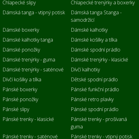
Chlapecké slipy
Chlapecké trenýrky a boxerky
Dámská tanga - vtipný potisk
Dámská tanga Stanga -
samodržící
Dámské boxerky
Dámské kalhotky
Dámské kalhotky tanga
Dámské košilky a tílka
Dámské ponožky
Dámské spodní prádlo
Dámské trenýrky - guma
Dámské trenýrky - klasické
Dámské trenýrky - saténové
Dívčí kalhotky
Dívčí košilky a tílka
Dětské spodní prádlo
Pánské boxerky
Pánské funkční prádlo
Pánské ponožky
Pánské retro plavky
Pánské slipy
Pánské spodní prádlo
Pánské trenky - klasické
Pánské trenky - prošívaná
guma
Pánské trenky - saténové
Pánské trenky - vtipný potisk