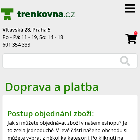
Vltavská 28, Praha 5
0
Po - Pá: 11 - 19, So: 14 - 18
601 354 333
Doprava a platba
Postup objednání zboží:
Jak si můžete objednávat zboží v našem eshopu? Je
to zcela jednoduché. V levé části našeho obchodu si
můžete vybrat z několika kategorií. Po kliknutí na