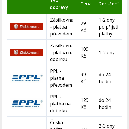
Typ
Cena
Doručení
dopravy
Zásilkovna
1-2 dny
79
- platba
po přijetí
Kč
převodem
platby
Zásilkovna
109
- platba na
1-2 dny
Kč
dobírku
PPL -
99
do 24
platba
Kč
hodin
převodem
PPL -
129
do 24
platba na
Kč
hodin
dobírku
Česká
2-3 dny