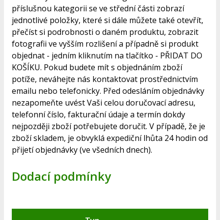
příslušnou kategorii se ve střední části zobrazí
jednotlivé položky, které si dále můžete také otevřít,
přečíst si podrobnosti o daném produktu, zobrazit
fotografii ve vyšším rozlišení a případně si produkt
objednat - jedním kliknutím na tlačítko - PŘIDAT DO
KOŠÍKU. Pokud budete mít s objednáním zboží
potíže, neváhejte nás kontaktovat prostřednictvím
emailu nebo telefonicky. Před odesláním objednávky
nezapomeňte uvést Vaši celou doručovací adresu,
telefonní číslo, fakturační údaje a termín dokdy
nejpozději zboží potřebujete doručit. V případě, že je
zboží skladem, je obvyklá expediční lhůta 24 hodin od
přijetí objednávky (ve všedních dnech).
Dodací podmínky