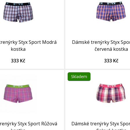
renýrky Styx Sport Modrá
Dámské trenýrky Styx Spo
kostka
červená kostka
333 Kč
333 Kč
Skladem
renýrky Styx Sport Růžová
Dámské trenýrky Styx Spo