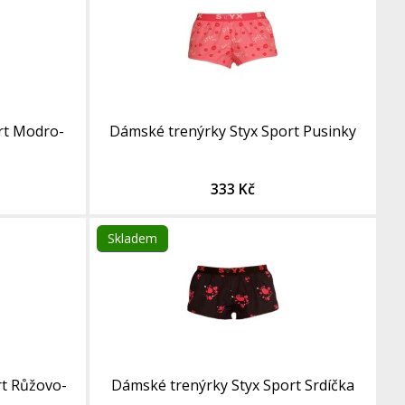
rt Modro-
Dámské trenýrky Styx Sport Pusinky
333 Kč
Skladem
rt Růžovo-
Dámské trenýrky Styx Sport Srdíčka