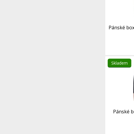
Pánské box
Skladem
Pánské b