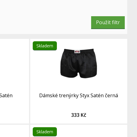
Skladem
 Satén
Dámské trenýrky Styx Satén černá
333 Kč
Skladem