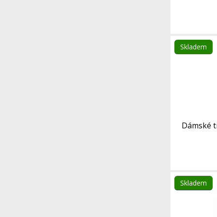
Skladem
Dámské tr
Skladem