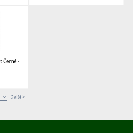
t Černé -
Další >